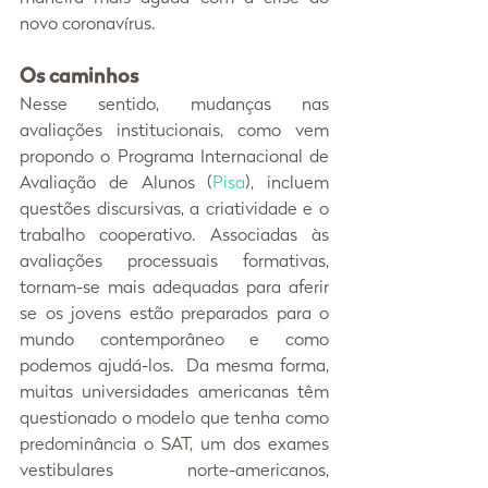
novo coronavírus.
Os caminhos
Nesse sentido, mudanças nas 
avaliações institucionais, como vem 
propondo o Programa Internacional de 
Avaliação de Alunos (
Pisa
), incluem 
questões discursivas, a criatividade e o 
trabalho cooperativo. Associadas às 
avaliações processuais formativas, 
tornam-se mais adequadas para aferir 
se os jovens estão preparados para o 
mundo contemporâneo e como 
podemos ajudá-los.  Da mesma forma, 
muitas universidades americanas têm 
questionado o modelo que tenha como 
predominância o SAT, um dos exames 
vestibulares norte-americanos, 