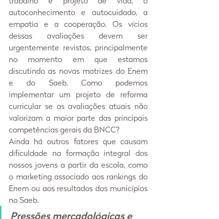
trabalho e projeto de vida, o 
autoconhecimento e autocuidado, a 
empatia e a cooperação. Os vícios 
dessas avaliações devem ser 
urgentemente revistos, principalmente 
no momento em que estamos 
discutindo as novas matrizes do Enem 
e do Saeb. Como podemos 
implementar um projeto de reforma 
curricular se as avaliações atuais não 
valorizam a maior parte das principais 
competências gerais da BNCC?
Ainda há outros fatores que causam 
dificuldade na formação integral dos 
nossos jovens a partir da escola, como 
o marketing associado aos rankings do 
Enem ou aos resultados dos municípios 
no Saeb.
Pressões mercadológicas e 