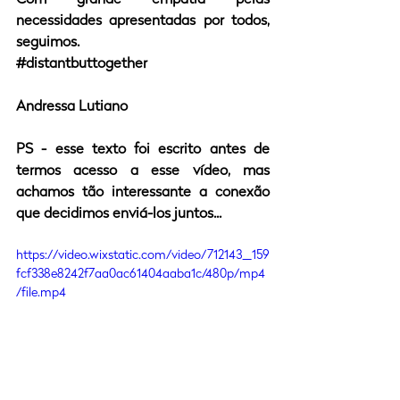
necessidades apresentadas por todos, 
seguimos.
#distantbuttogether
Andressa Lutiano
PS - esse texto foi escrito antes de 
termos acesso a esse vídeo, mas 
achamos tão interessante a conexão 
que decidimos enviá-los juntos...
https://video.wixstatic.com/video/712143_159
fcf338e8242f7aa0ac61404aaba1c/480p/mp4
/file.mp4