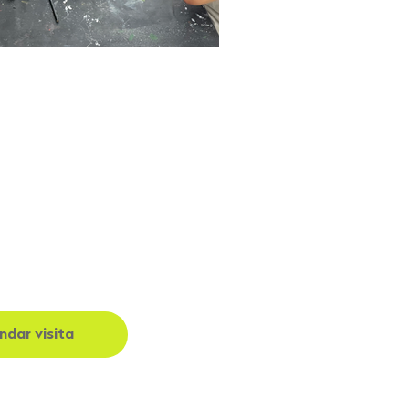
dar visita