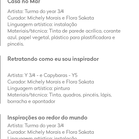
Casa no Mar
Artista
: Turma do year 3/4
Curador: Michely Morais e Flora Sakata
Linguagem artística: instalação
Materiais/técnica: Tinta de parede acrílica, corante
azul, papel vegetal, plástico para plastificadora e
pincéis.
Retratando como eu sou inspirador
Artista: Y 3/4 - e Capybaras - Y5
Curador: Michely Morais e Flora Sakata
Linguagem artística: pintura
Materiais/técnica: Tinta, quadros, pincéis, lápis,
borracha e apontador
Inspirações ao redor do mundo
Artista
: Turma do year 3/4
Curador: Michely Morais e Flora Sakata
Linguagem artística: instalação