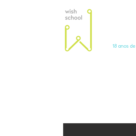
Ciclos
18 anos d