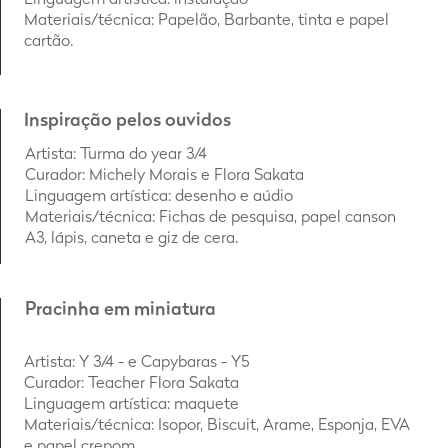
Materiais/técnica: Papelão, Barbante, tinta e papel
cartão.
Inspiração pelos ouvidos
Artista
: Turma do year 3/4
Curador: Michely Morais e Flora Sakata
Linguagem artística: desenho e aúdio
Materiais/técnica: Fichas de pesquisa, papel canson
A3, lápis, caneta e giz de cera.
Pracinha em miniatura
Artista: Y 3/4 - e Capybaras - Y5
Curador: Teacher Flora Sakata
Linguagem artística: maquete
Materiais/técnica: Isopor, Biscuit, Arame, Esponja, EVA
e papel crepom.