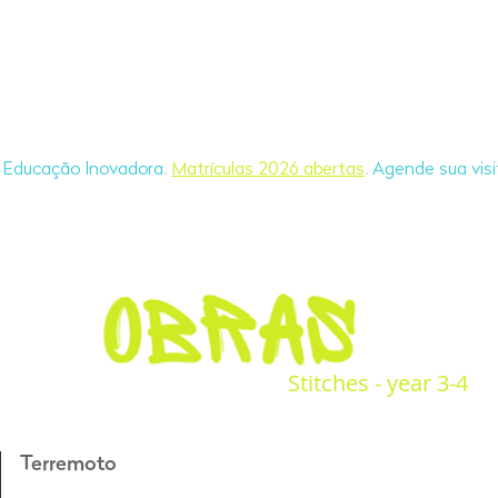
Educação Holística
A Escola
Blog
e Educação Inovadora
.
Matrículas 2026 abertas
.
Agende sua visi
Stitches - year 3-4
Terremoto