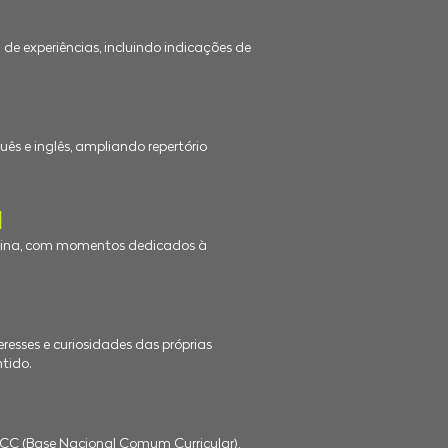
 de experiências, incluindo indicações de
ês e inglês, ampliando repertório
l
tina, com momentos dedicados à
resses e curiosidades das próprias
tido.
NCC (Base Nacional Comum Curricular),