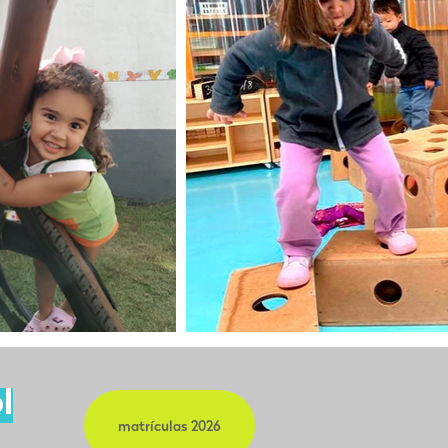
l
matrículas 2026