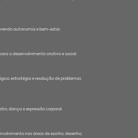
vendo autonomia e bem-estar.
ara o desenvolvimento criativo e social.
gico, estratégia e resolução de problemas
atro, dança e expressão corporal.
lvimento nas áreas de escrita, desenho,