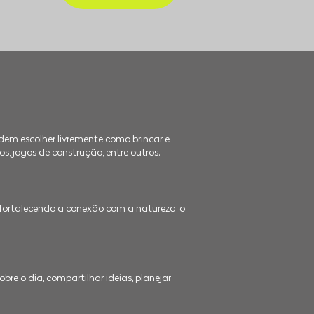
dem escolher livremente como brincar e
tos, jogos de construção, entre outros.
fortalecendo a conexão com a natureza, o
bre o dia, compartilhar ideias, planejar