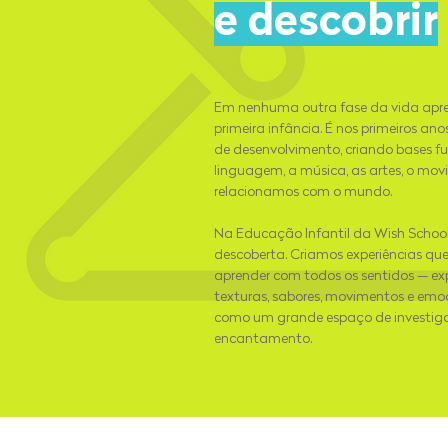
e descobrir
Em nenhuma outra fase da vida ap
primeira infância. É nos primeiros ano
de desenvolvimento, criando bases 
linguagem, a música, as artes, o mo
relacionamos com o mundo.
Na Educação Infantil da Wish School
descoberta. Criamos experiências qu
aprender com todos os sentidos — expl
texturas, sabores, movimentos e emoç
como um grande espaço de investiga
encantamento.