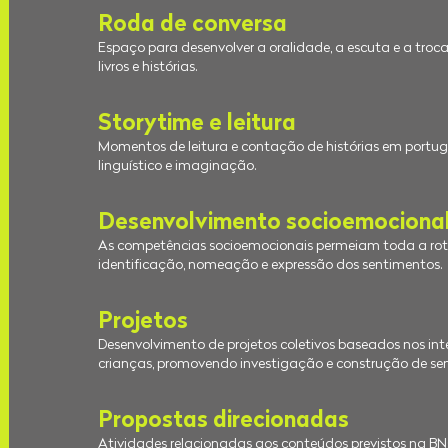
Roda de conversa
Espaço para desenvolver a oralidade, a escuta e a troca
livros e histórias.
Storytime e leitura
Momentos de leitura e contação de histórias em portugu
linguístico e imaginação.
Desenvolvimento socioemociona
As competências socioemocionais permeiam toda a ro
identificação, nomeação e expressão dos sentimentos.
Projetos
Desenvolvimento de projetos coletivos baseados nos inte
crianças, promovendo investigação e construção de sen
Propostas direcionadas
Atividades relacionadas aos conteúdos previstos na B