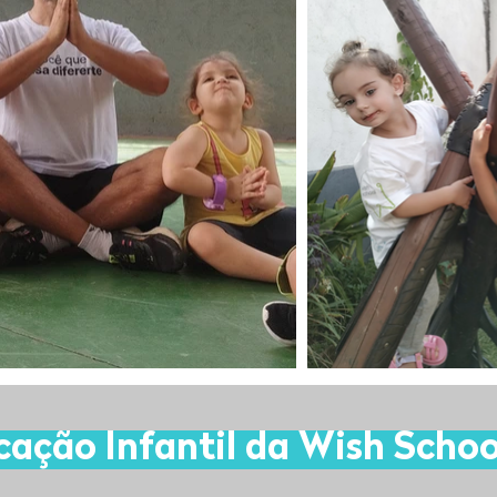
ação Infantil da Wish Schoo