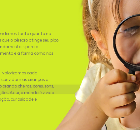
rendemos tanto quanto na
s que o cérebro atinge seu pico
fundamentais para a
vimento e a forma como nos
, valorizamos cada
e convidam as crianças a
orando cheiros, cores, sons,
ões. Aqui, o mundo é vivido
ção, curiosidade e