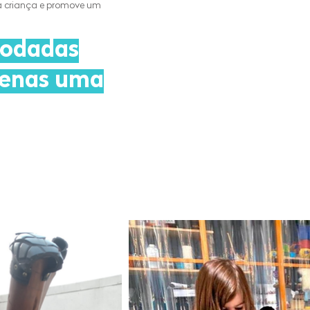
da criança e promove um
podadas
penas uma