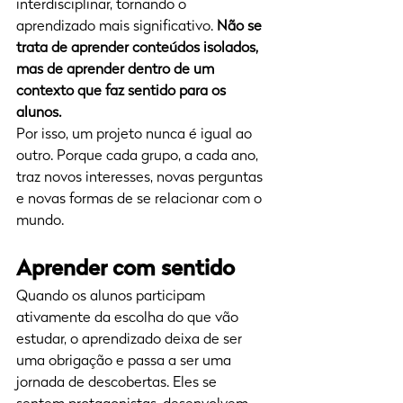
interdisciplinar, tornando o 
aprendizado mais significativo. 
Não se 
trata de aprender conteúdos isolados, 
mas de aprender dentro de um 
contexto que faz sentido para os 
alunos.
Por isso, um projeto nunca é igual ao 
outro. Porque cada grupo, a cada ano, 
traz novos interesses, novas perguntas 
e novas formas de se relacionar com o 
mundo.
Aprender com sentido
Quando os alunos participam 
ativamente da escolha do que vão 
estudar, o aprendizado deixa de ser 
uma obrigação e passa a ser uma 
jornada de descobertas. Eles se 