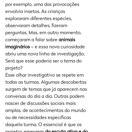
por exemplo, uma das provocações 
envolvia insetos. As crianças 
exploraram diferentes espécies, 
observaram detalhes, fizeram 
perguntas. Mas, em outro momento, 
começaram a falar sobre 
animais 
imaginários
 – e essa nova curiosidade 
abriu uma nova linha de investigação. 
Será que esse poderia ser o tema do 
projeto?
Esse olhar investigativo se repete em 
todas as turmas. Algumas descobertas 
surgem de temas que já aparecem nas 
conversas do dia a dia. Outras podem 
nascer de discussões sociais mais 
amplas, de acontecimentos do mundo 
ou de necessidades específicas 
daquela turma. O essencial é que os 
projetos emergem 
da escuta ativa e do 