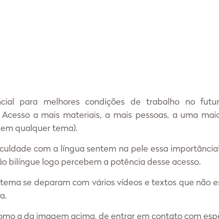
ial para melhores condições de trabalho no futuro,
 Acesso a mais materiais, a mais pessoas, a uma maio
 (em qualquer tema). 
iculdade com a língua sentem na pele essa importância!
o bilíngue logo percebem a potência desse acesso. 
ema se deparam com vários vídeos e textos que não est
a. 
mo a da imagem acima, de entrar em contato com espec