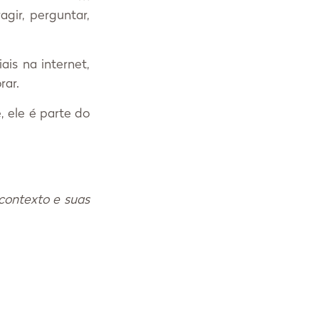
ir, perguntar, 
s na internet, 
ar. 
 ele é parte do 
contexto e suas 