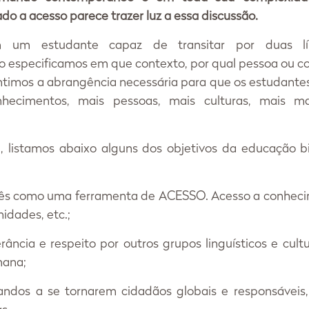
do a acesso parece trazer luz a essa discussão. 
um estudante capaz de transitar por duas líng
o especificamos em que contexto, por qual pessoa ou co
antimos a abrangência necessária para que os estudante
hecimentos, mais pessoas, mais culturas, mais mat
listamos abaixo alguns dos objetivos da educação bi
lês como uma ferramenta de ACESSO. Acesso a conhecim
idades, etc.; 
ância e respeito por outros grupos linguísticos e cultura
mana;
andos a se tornarem cidadãos globais e responsáveis,