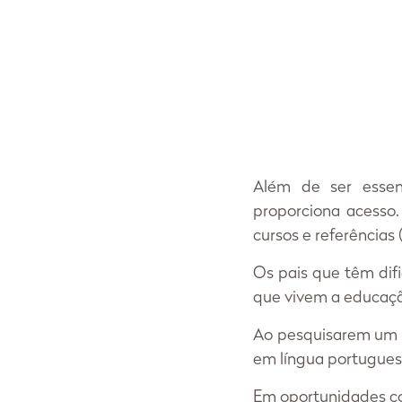
Além de ser essenc
proporciona acesso.
cursos e referências
Os pais que têm dif
que vivem a educaçã
Ao pesquisarem um t
em língua portugues
Em oportunidades co