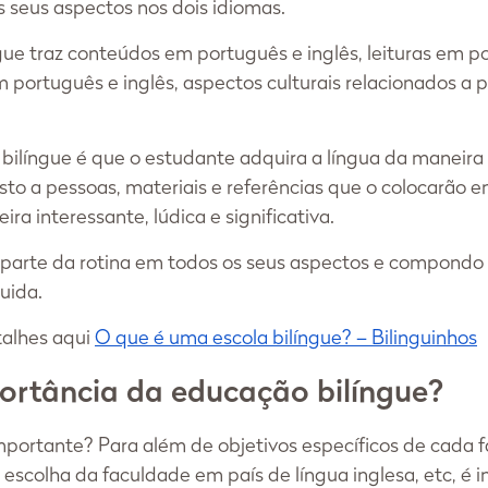
 seus aspectos nos dois idiomas. 
ngue traz conteúdos em português e inglês, leituras em p
em português e inglês, aspectos culturais relacionados a 
 bilíngue é que o estudante adquira a língua da maneira 
sto a pessoas, materiais e referências que o colocarão 
ira interessante, lúdica e significativa. 
 parte da rotina em todos os seus aspectos e compondo 
uida.
alhes aqui 
O que é uma escola bilíngue? – Bilinguinhos
ortância da educação bilíngue?
mportante? Para além de objetivos específicos de cada fa
 escolha da faculdade em país de língua inglesa, etc, é i