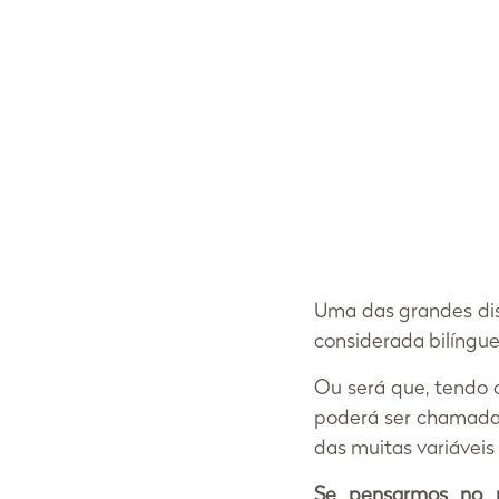
Uma das grandes dis
considerada bilíngue
Ou será que, tendo 
poderá ser chamada 
das muitas variáveis
Se pensarmos no 