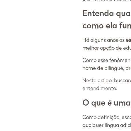
Entenda qual
como ela fun
Há alguns anos as 
es
melhor opção de educ
Como esse fenômeno 
nome de bilíngue, pr
Neste artigo, busca
entendimento.
O que é uma 
Como definição, escol
qualquer língua adic