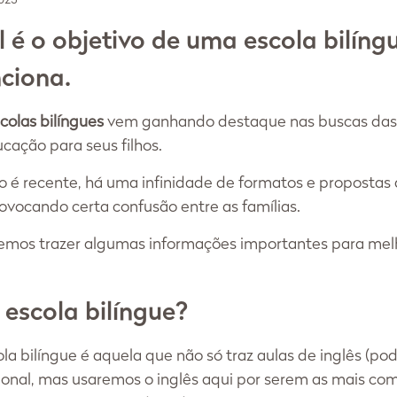
 é o objetivo de uma escola bilíngu
ciona.
colas bilíngues
 vem ganhando destaque nas buscas das f
ação para seus filhos. 
é recente, há uma infinidade de formatos e propostas 
ovocando certa confusão entre as famílias. 
remos trazer algumas informações importantes para melh
escola bilíngue?
a bilíngue é aquela que não só traz aulas de inglês (pod
ional, mas usaremos o inglês aqui por serem as mais com