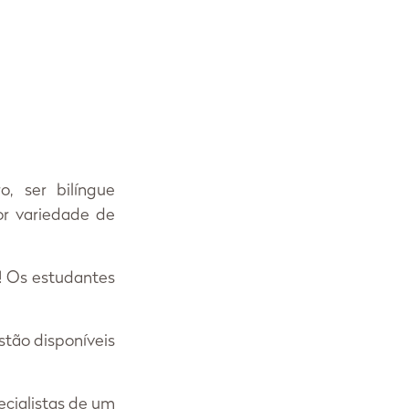
 ser bilíngue 
r variedade de 
 Os estudantes 
ão disponíveis 
ialistas de um 