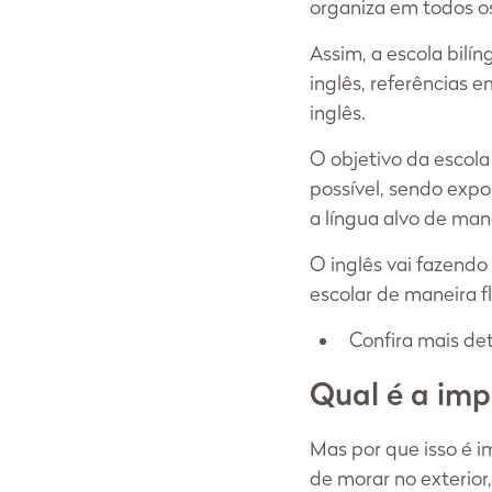
organiza em todos os
Assim, a escola bilí
inglês, referências 
inglês.
O objetivo da escola
possível, sendo expo
a língua alvo de mane
O inglês vai fazendo
escolar de maneira fl
Confira mais det
Qual é a imp
Mas por que isso é i
de morar no exterior,