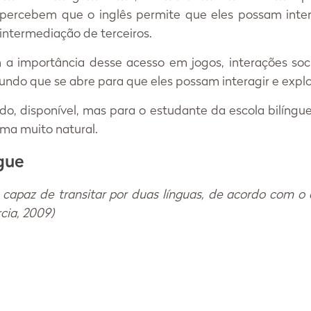
ercebem que o inglês permite que eles possam interag
ntermediação de terceiros. 
 importância desse acesso em jogos, interações sociai
undo que se abre para que eles possam interagir e explor
, disponível, mas para o estudante da escola bilíngue,
ma muito natural.  
ngue
é capaz de transitar por duas línguas, de acordo com o 
cia, 2009) 